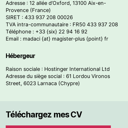
Adresse : 12 allée d’Oxford, 13100 Aix-en-
Provence (France)
SIRET : 433 937 208 00026
TVA intra-communautaire : FR50 433 937 208
Téléphone : +33 {six} 22 94 16 92
Email : madaci {at} magister-plus {point} fr
Hébergeur
Raison sociale : Hostinger International Ltd
Adresse du siège social : 61 Lordou Vironos
Street, 6023 Larnaca (Chypre)
Téléchargez mes CV