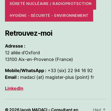
SÛRETÉ NUCLÉAIRE / RADIOPROTECTION
HYGIÈNE - SÉCURITÉ - ENVIRONNEMENT
Retrouvez-moi
Adresse :
12 allée d’Oxford
13100 Aix-en-Provence (France)
Mobile/WhatsApp :
+33 {six} 22 94 16 92
Email :
madaci {at} magister-plus {point} fr
LinkedIn
© 2026
Iacob MADACI – Consultant en
Haut
↑